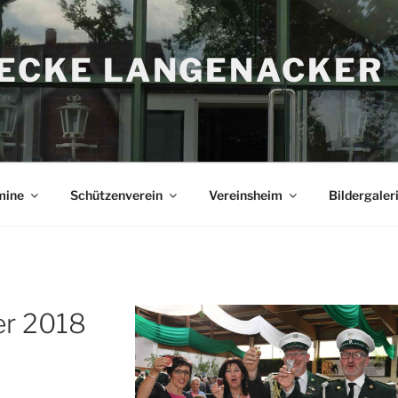
RECKE LANGENACKER
mine
Schützenverein
Vereinsheim
Bildergaler
r 2018