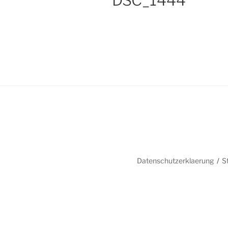
DSC_1444
Datenschutzerklaerung
S