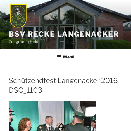
Zum
Inhalt
springen
BSV RECKE LANGENACKER
Zur grünen Heide
Menü
Schützendfest Langenacker 2016
DSC_1103