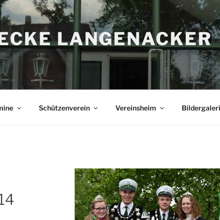
RECKE LANGENACKER
mine
Schützenverein
Vereinsheim
Bildergaler
14