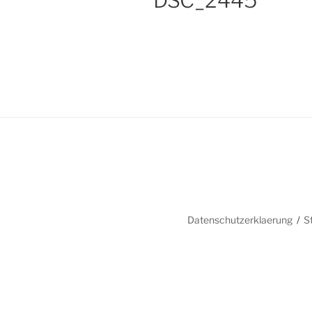
DSC_2445
Datenschutzerklaerung
S