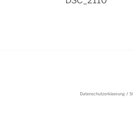
DSC_2110
Datenschutzerklaerung
S