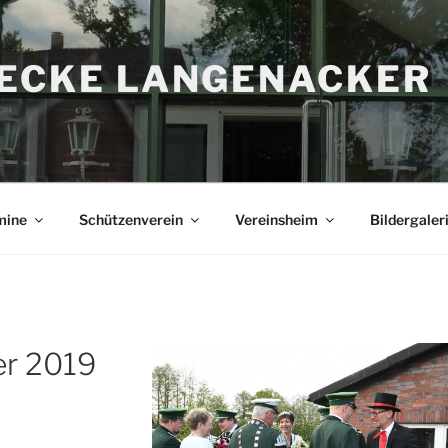
RECKE LANGENACKER
mine
Schützenverein
Vereinsheim
Bildergaler
r 2019