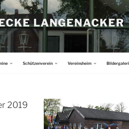
RECKE LANGENACKER
mine
Schützenverein
Vereinsheim
Bildergaler
r 2019