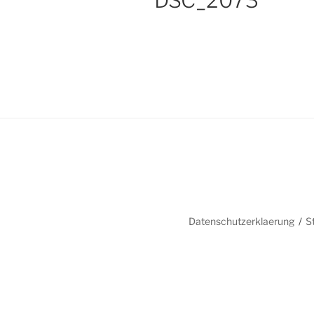
DSC_2073
Datenschutzerklaerung
S