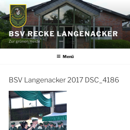
Zum
Inhalt
springen
BSV RECKE LANGENACKER
Zur grünen Heide
Menü
BSV Langenacker 2017 DSC_4186