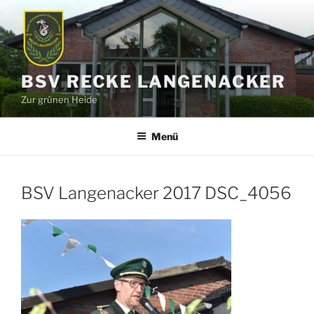
Zum
Inhalt
springen
BSV RECKE LANGENACKER
Zur grünen Heide
Menü
BSV Langenacker 2017 DSC_4056