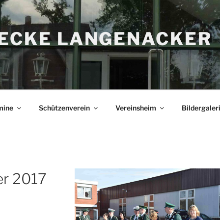
RECKE LANGENACKER
mine
Schützenverein
Vereinsheim
Bildergaler
r 2017