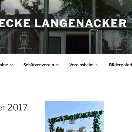
RECKE LANGENACKER
mine
Schützenverein
Vereinsheim
Bildergaler
r 2017