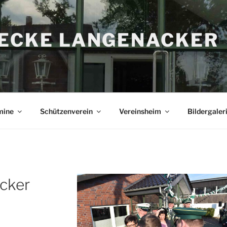
RECKE LANGENACKER
mine
Schützenverein
Vereinsheim
Bildergaler
cker
4