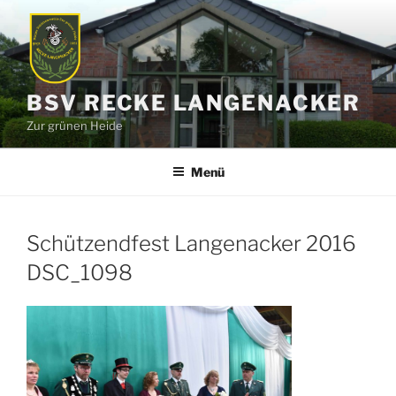
Zum
Inhalt
springen
BSV RECKE LANGENACKER
Zur grünen Heide
Menü
Schützendfest Langenacker 2016
DSC_1098