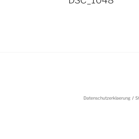
DSC_1048
Datenschutzerklaerung
S