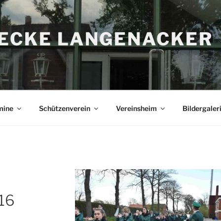
RECKE LANGENACKER
mine
Schützenverein
Vereinsheim
Bildergaler
16